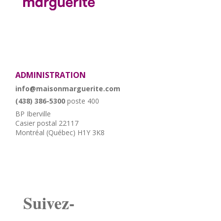
ADMINISTRATION
info@maisonmarguerite.com
(438) 386-5300
poste 400
BP Iberville
Casier postal 22117
Montréal (Québec) H1Y 3K8
Suivez-