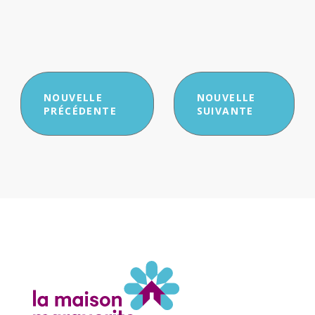
Navigation
NOUVELLE
NOUVELLE
PRÉCÉDENTE
SUIVANTE
de
l'article