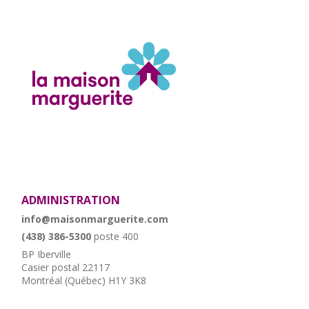
ADMINISTRATION
info@maisonmarguerite.com
(438) 386-5300
poste 400
BP Iberville
Casier postal 22117
Montréal (Québec) H1Y 3K8