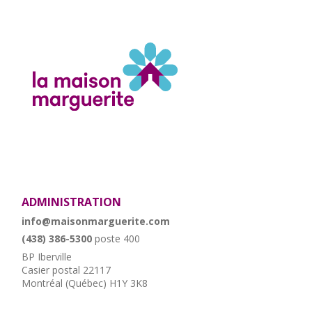
ADMINISTRATION
info@maisonmarguerite.com
(438) 386-5300
poste 400
BP Iberville
Casier postal 22117
Montréal (Québec) H1Y 3K8